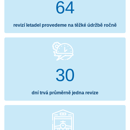
64
revizí letadel provedeme na těžké údržbě ročně
30
dní trvá průměrně jedna revize