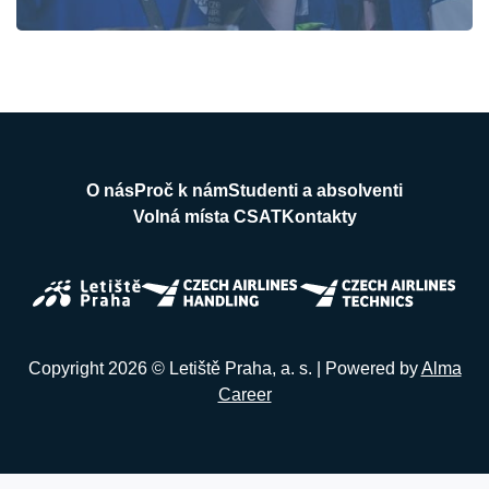
O nás
Proč k nám
Studenti a absolventi
Volná místa CSAT
Kontakty
Copyright 2026 © Letiště Praha, a. s. | Powered by
Alma
Career