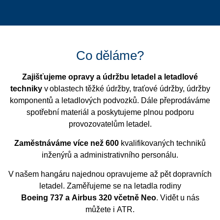
Co děláme?
Zajišťujeme opravy a údržbu letadel a letadlové
techniky
v oblastech těžké údržby, traťové údržby, údržby
komponentů a letadlových podvozků. Dále přeprodáváme
spotřební materiál a poskytujeme plnou podporu
provozovatelům letadel.
Zaměstnáváme více než 600
kvalifikovaných techniků
inženýrů a administrativního personálu.
V našem hangáru najednou opravujeme až pět dopravních
letadel. Zaměřujeme se na letadla rodiny
Boeing 737 a Airbus 320 včetně Neo
. Vidět u nás
můžete i ATR.