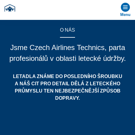
Menu
O NÁS
Jsme Czech Airlines Technics, parta
profesionálů v oblasti letecké údržby.
LETADLA ZNÁME DO POSLEDNÍHO ŠROUBKU
A NÁŠ CIT PRO DETAIL DĚLÁ Z LETECKÉHO
PRŮMYSLU TEN NEJBEZPEČNĚJŠÍ ZPŮSOB
DOPRAVY.