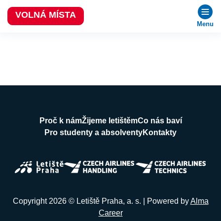
VOLNÁ MÍSTA
Menu
Proč k nám
Žijeme letištěm
Co nás baví
Pro studenty a absolventy
Kontakty
Copyright 2026 © Letiště Praha, a. s. | Powered by
Alma
Career