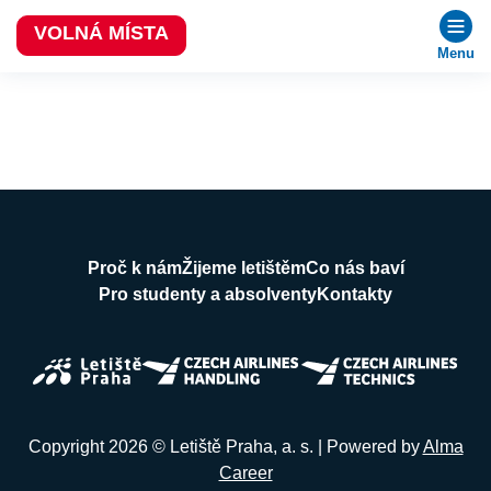
VOLNÁ MÍSTA
Menu
Proč k nám
Žijeme letištěm
Co nás baví
Pro studenty a absolventy
Kontakty
Copyright 2026 © Letiště Praha, a. s. | Powered by
Alma
Career