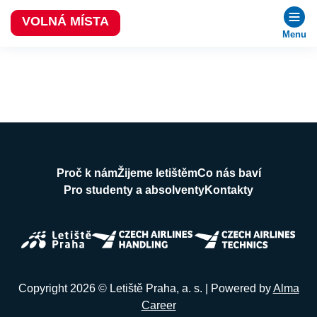
VOLNÁ MÍSTA
Menu
Proč k nám
Žijeme letištěm
Co nás baví
Pro studenty a absolventy
Kontakty
Copyright 2026 © Letiště Praha, a. s. | Powered by
Alma
Career