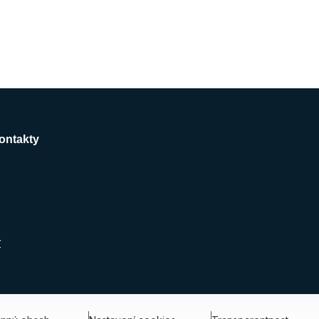
ontakty
r