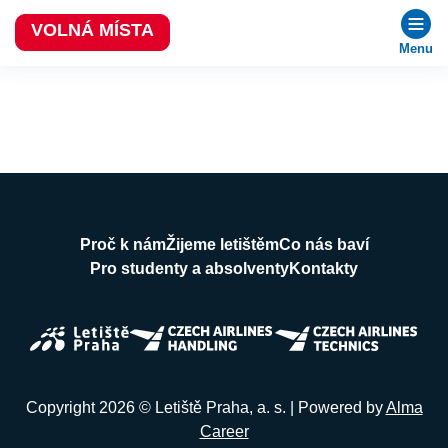
VOLNÁ MÍSTA
Menu
Proč k nám
Žijeme letištěm
Co nás baví
Pro studenty a absolventy
Kontakty
Copyright 2026 © Letiště Praha, a. s. | Powered by
Alma
Career