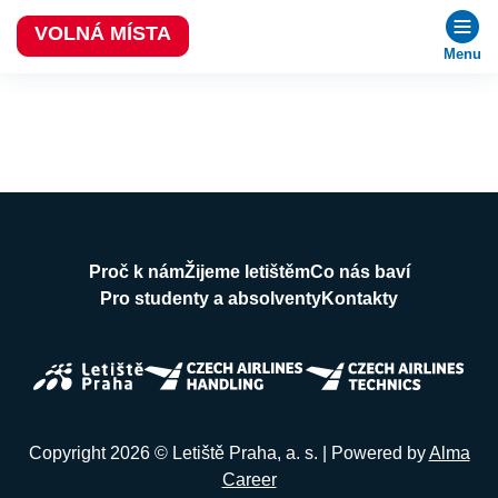
VOLNÁ MÍSTA
Menu
Proč k nám
Žijeme letištěm
Co nás baví
Pro studenty a absolventy
Kontakty
Copyright 2026 © Letiště Praha, a. s. | Powered by
Alma
Career