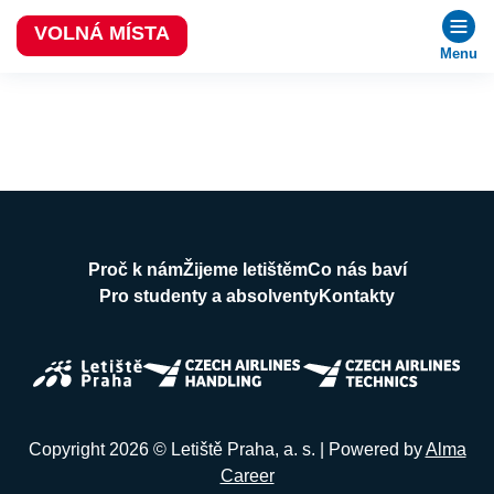
VOLNÁ MÍSTA
Menu
Proč k nám
Žijeme letištěm
Co nás baví
Pro studenty a absolventy
Kontakty
Copyright 2026 © Letiště Praha, a. s. | Powered by
Alma
Career