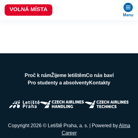
VOLNÁ MÍSTA
Menu
Proč k nám
Žijeme letištěm
Co nás baví
Pro studenty a absolventy
Kontakty
Copyright 2026 © Letiště Praha, a. s. | Powered by
Alma
Career