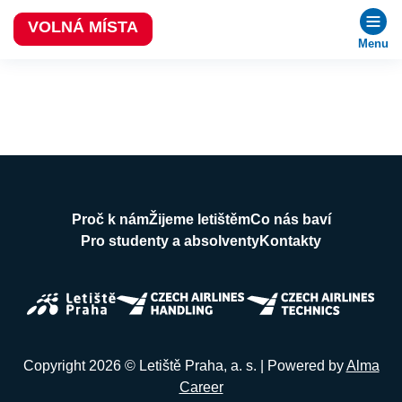
VOLNÁ MÍSTA
Menu
Proč k nám
Žijeme letištěm
Co nás baví
Pro studenty a absolventy
Kontakty
Copyright 2026 © Letiště Praha, a. s. | Powered by
Alma
Career